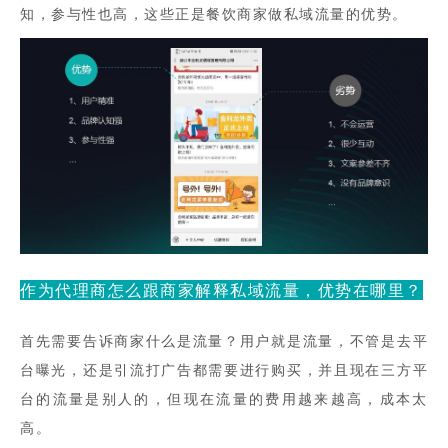
知，参与性也高，这些正是餐饮商家做私域流量的优势。
作为代理商怎么跟商家解释私域流量，优势在哪里？
首先需要告诉商家什么是流量？用户就是流量，不管是去平
台曝光，还是引流打广告都需要进行购买，并且现在三方平
台的流量是别人的，但现在流量的费用越来越高，成本太
高。