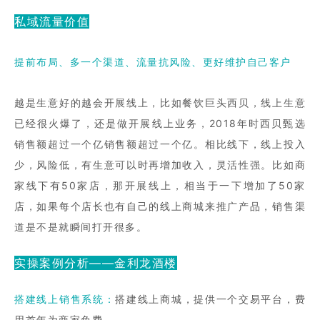
私域流量价值
提前布局、多一个渠道、流量抗风险、更好维护自己客户
越是生意好的越会开展线上，比如餐饮巨头西贝，线上生意
已经很火爆了，还是做开展线上业务，2018年时西贝甄选
销售额超过一个亿销售额超过一个亿。相比线下，线上投入
少，风险低，有生意可以时再增加收入，灵活性强。比如商
家线下有50家店，那开展线上，相当于一下增加了50家
店，如果每个店长也有自己的线上商城来推广产品，销售渠
道是不是就瞬间打开很多。
实操案例分析——金利龙酒楼
搭建线上销售系统：
搭建线上商城，提供一个交易平台，费
用
首年为商家免费。