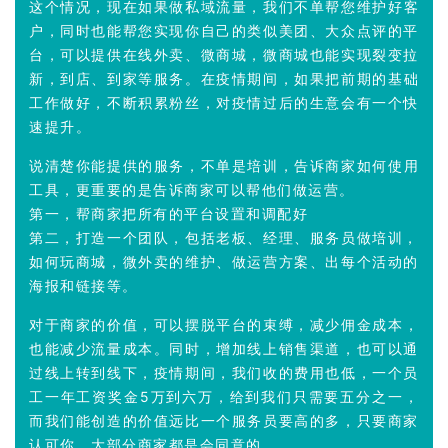
这个情况，现在如果做私域流量，
我们不单帮您维护好客
户，同时也能帮您实现你自己的类似美团、大众点评的平
台，可以提供在线外卖、微商城，微商城也能实现裂变拉
新，到店、到家等服务。
在疫情期间，如果把前期的基础
工作做好，不断积累粉丝，对疫情过后的生意会有一个快
速提升。
说清楚你能提供的服务，
不单是培训，告诉商家如何使用
工具，更重要的是告诉商家可以帮他们做运营。
第一，帮商家把所有的平台设置和调配好
第二，打造一个团队，包括老板、经理、服务员做培训，
如何玩商城，微外卖的维护、做运营方案、出每个活动的
海报和链接等。
对于商家的价值，
可以摆脱平台的束缚，减少佣金成本，
也能减少流量成本。同时，增加线上销售渠道，也可以通
过线上转到线下，疫情期间，我们收的费用也低，一个员
工一年工资奖金5万到六万，给到我们只需要五分之一，
而我们能创造的价值远比一个服务员要高的多，只要商家
认可你，
大部分商家都是会同意的。