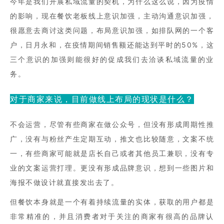
今年是我们开展私域流量的契机，为什么这么说，因为疫情
的影响，现在餐饮老板线上意识加强，主动沟通意识加强，
很愿意去商讨这类问题，布局意识加强，如排队网的一个客
户，日月永和，在疫情期间销售额还能达到平时的50%，这
三个意识的加强则能很好的促成我们去洽谈私域流量的业
务。
对于商家来说，目前做线上布局的现状是什么？
不会运营，尽管有些商家在做公众号，但没有形成周期性推
广，没有与粉丝产生定期互动，推文也比较随意，文案不统
一，有些商家可能就是店长自己或者其他员工兼职，没有专
业的文案运营打理。更没有形成品牌意识，想到一些图片和
海报不做设计就直接发出去了。
但餐饮本身就是一个有着持续流量的实体，获取的用户都是
非常精准的，并且消费者对于关注的商家有很高的品牌认