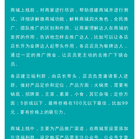
商城上线前，对商家进行培训，帮助搭建商城并进行测
试。详细讲解微商城功能，解释商城四大角色，全民推
广、团队推广的区别和作用。让商家理解达人在商城的
发挥的作用，告诉他怎样去推广达人，比如可以让各店
店长升为金牌达人起带头作用，各店店员为银牌达人，
通过一定的推广佣金，让店员更主动的去推广下级会
员。
各店建立福利群，由店长带头，店员负责邀请客人进
群。做好产品定价和定位，产品方面：火锅类，需要有
锅底，招牌菜，主菜，素菜，小食，其它杂项；定价方
面：5折或以下，最终价格在100元以下最佳，比如99
元，要有价格上的吸引力。
商城上线中，主要为产品推广渠道，在商城里设置添加
引流福利群，设定购买产品需关注公众号，公众号文章