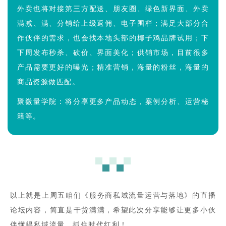
外卖也将对接第三方配送、朋友圈、绿色新界面、外卖
满减、满、分销给上级返佣、电子围栏；满足大部分合
作伙伴的需求，也会找本地头部的椰子鸡品牌试用；下
下周发布秒杀、砍价、界面美化；供销市场，目前很多
产品需要更好的曝光；精准营销，海量的粉丝，海量的
商品资源做匹配。
聚微量学院：将分享更多产品动态，案例分析、运营秘
籍等。
以上就是上周五咱们《服务商私域流量运营与落地》的直播
论坛内容，
简直是干货满满，希望此次分享能够让更多小伙
伴懂得私域流量，抓住时代红利！