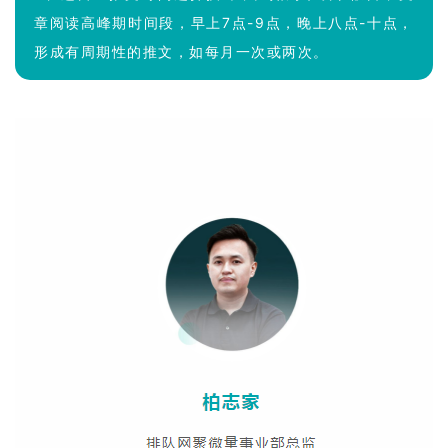
章阅读高峰期时间段，早上7点-9点，晚上八点-十点，
形成有周期性的推文，如每月一次或两次。