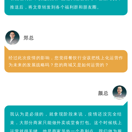
推送后，将文章转发到各个福利群和朋友圈。
郑总
经过此次疫情的影响，您觉得餐饮行业该把线上化运营作
为未来的发展战略吗？您的商城又是如何运营的？
颜总
我认为是必须的，就拿现阶段来说，疫情还没完全结
束，大部分商家只能做外卖或堂食打包。这个时候线上
运营就很关键，他是商家另外一个盈利点。我们做为服