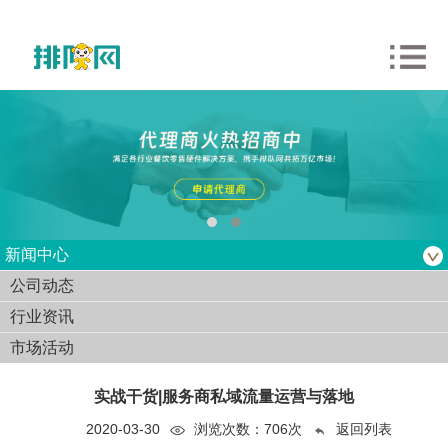
新闻中心
公司动态
行业资讯
市场活动
实战干货|服务商私域流量运营与落地
2020-03-30
浏览次数：
706次
返回列表