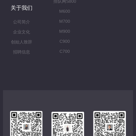
排队网S800
关于我们
M600
M700
公司简介
M900
企业文化
C900
创始人致辞
C700
招聘信息
C500