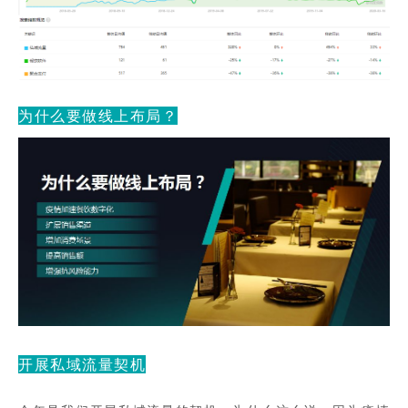
为什么要做线上布局？
开展私域流量契
机