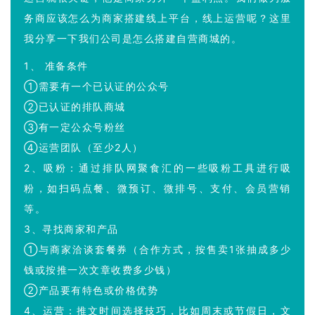
务商应该怎么为商家搭建线上平台，线上运营呢？这里
我分享一下我们公司是怎么搭建自营商城的。
1、 准备条件
①需要有一个已认证的公众号
②已认证的排队商城
③有一定公众号粉丝
④运营团队（至少2人）
2、吸粉：通过排队网聚食汇的一些吸粉工具进行吸
粉，如扫码点餐、微预订、微排号、支付、会员营销
等。
3、寻找商家和产品
①与商家洽谈套餐券（合作方式，按售卖1张抽成多少
钱或按推一次文章收费多少钱）
②产品要有特色或价格优势
4、运营：推文时间选择技巧，比如周末或节假日，文