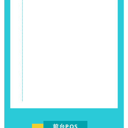
前台POS