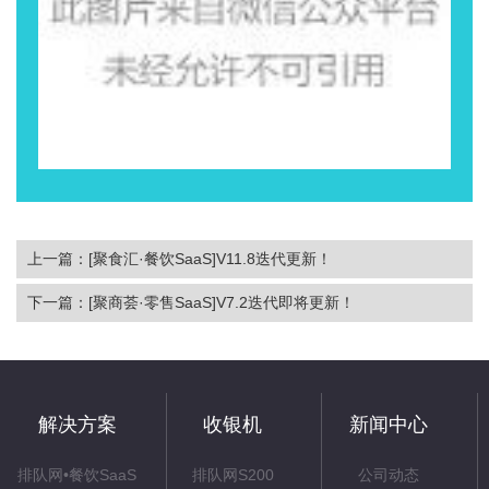
上一篇：[聚食汇·餐饮SaaS]V11.8迭代更新！
下一篇：[聚商荟·零售SaaS]V7.2迭代即将更新！
解决方案
收银机
新闻中心
排队网•餐饮SaaS
排队网S200
公司动态