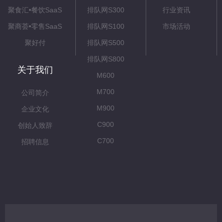
聚食汇•餐饮SaaS
排队网S300
行业资讯
聚商荟•零售SaaS
排队网S100
市场活动
聚好付
排队网S500
排队网S800
关于我们
M600
M700
公司简介
M900
企业文化
C900
创始人致辞
C700
招聘信息
C500