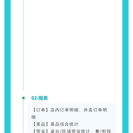
02-报表
【订单】店内订单明细、外卖订单明
细
【菜品】菜品综合统计
【营业】桌台/区域营业统计、餐/时段