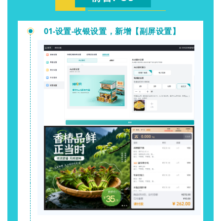
01-
设置-收银设置，新增【副屏设置】