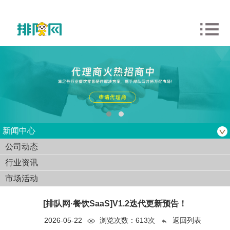
新闻中心
公司动态
行业资讯
市场活动
[排队网·餐饮SaaS]V1.2迭代更新预告！
2026-05-22
浏览次数：
613次
返回列表