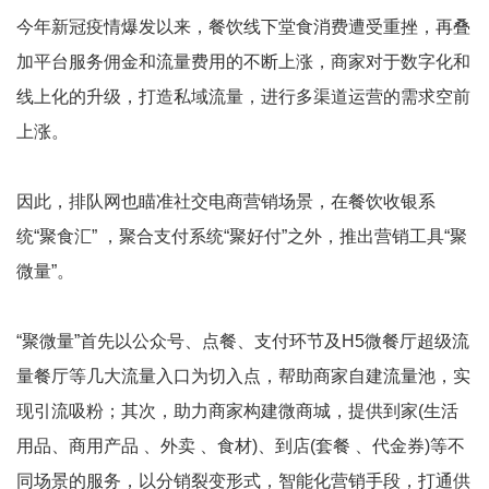
今年新冠疫情爆发以来，餐饮线下堂食消费遭受重挫，再叠
加平台服务佣金和流量费用的不断上涨，商家对于数字化和
线上化的升级，打造私域流量，进行多渠道运营的需求空前
上涨。
因此，排队网也瞄准社交电商营销场景，在餐饮收银系
统“聚食汇” ，聚合支付系统“聚好付”之外，推出营销工具“聚
微量”。
“聚微量”首先以公众号、点餐、支付环节及H5微餐厅超级流
量餐厅等几大流量入口为切入点，帮助商家自建流量池，实
现引流吸粉；其次，助力商家构建微商城，提供到家(生活
用品、商用产品 、外卖 、⻝材)、到店(套餐 、代金券)等不
同场景的服务，以分销裂变形式，智能化营销手段，打通供