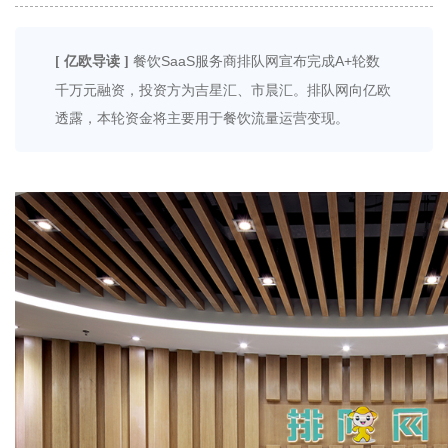
餐饮SaaS服务商排队网宣布完成A+轮数
[ 亿欧导读 ]
千万元融资，投资方为吉星汇、市晨汇。排队网向亿欧
透露，本轮资金将主要用于餐饮流量运营变现。