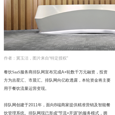
作者：冀玉洁，图片来自“特定授权”
餐饮SaaS
服务商
排队网
宣布完成A+轮数千万元融资，投资
方为吉星汇、市晨汇。排队网向亿欧透露，本轮资金将主要
用于餐饮流量运营变现。
排队网创建于2011年，面向B端商家提供精准营销及智能餐
饮管理系统。排队网现已形成“节流+开源”的服务模式，拥