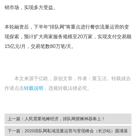
销市场，实现多方受益。
本轮融资后，下半年“排队网”将重点进行餐饮流量运营的变
现探索，预计扩大商家服务规模至20万家，实现支付交易额
15亿元/月，交易笔数80万笔/天。
本文来源于亿欧，原创文章，作者：冀玉洁。转载或合
作请点击
转载说明
，违规转载法律必究。
上一篇：人民需要地摊经济，排队网摆摊神器奉上！
下一篇：2020排队网私域流量运营与变现峰会（长沙站）圆满落