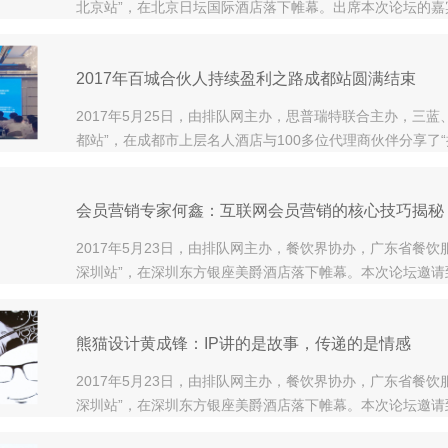
北京站”，在北京日坛国际酒店落下帷幕。出席本次论坛的
品牌定位落地第一人许战海、KAO铺创始人吕强、比格比萨
2017年百城合伙人持续盈利之路成都站圆满结束
2017年5月25日，由排队网主办，思普瑞特联合主办，三蓝
都站”，在成都市上层名人酒店与100多位代理商伙伴分享了“
办“寻找中国合伙人”成都站之后，排队网连续第二年在
会员营销专家何鑫：互联网会员营销的核心技巧揭秘
2017年5月23日，由排队网主办，餐饮界协办，广东省餐饮
深圳站”，在深圳东方银座美爵酒店落下帷幕。本次论坛邀
牌创始人、餐饮服务商等，与现场近150多位餐饮同行展开
熊猫设计黄成锋：IP讲的是故事，传递的是情感
2017年5月23日，由排队网主办，餐饮界协办，广东省餐饮
深圳站”，在深圳东方银座美爵酒店落下帷幕。本次论坛邀
牌创始人、餐饮服务商等，与现场近150多位餐饮同行展开