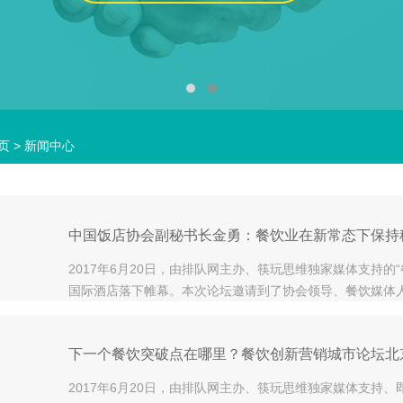
页
>
新闻中心
中国饭店协会副秘书长金勇：餐饮业在新常态下保持
2017年6月20日，由排队网主办、筷玩思维独家媒体支持的
国际酒店落下帷幕。本次论坛邀请到了协会领导、餐饮媒体
等，与现场近150多位餐饮同行展开分享讨论。特邀嘉宾有
下一个餐饮突破点在哪里？餐饮创新营销城市论坛北
2017年6月20日，由排队网主办、筷玩思维独家媒体支持、