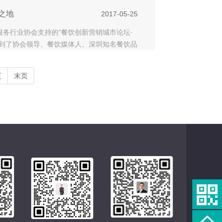
之地
2017-05-25
服务行业协会支持的“餐饮创新营销城市论坛·
请到了协会领导、餐饮媒体人、深圳知名餐饮品
分
页
末页