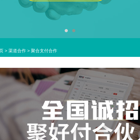
页
>
渠道合作
>
聚合支付合作