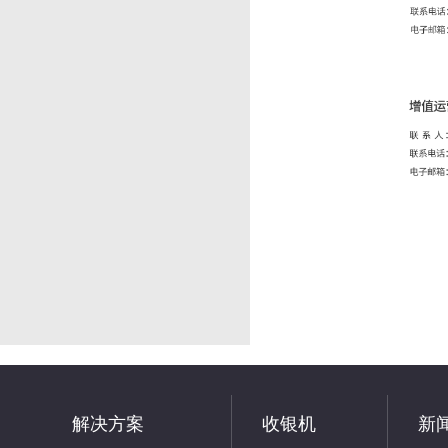
解决方案
收银机
新