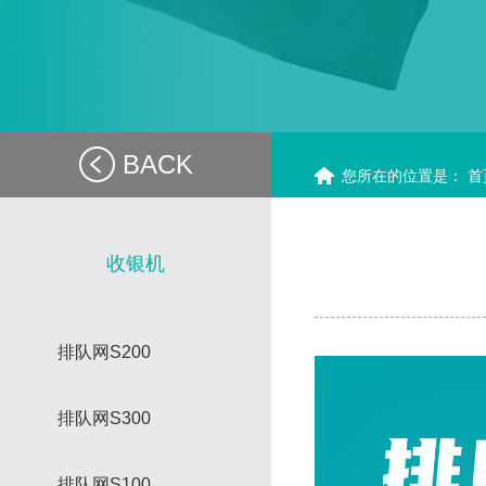
BACK
您所在的位置是：
首
收银机
排队网S200
排队网S300
排队网S100