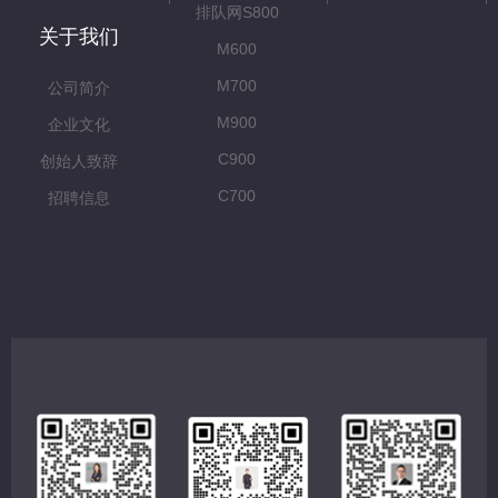
排队网S800
关于我们
M600
M700
公司简介
M900
企业文化
C900
创始人致辞
C700
招聘信息
C500