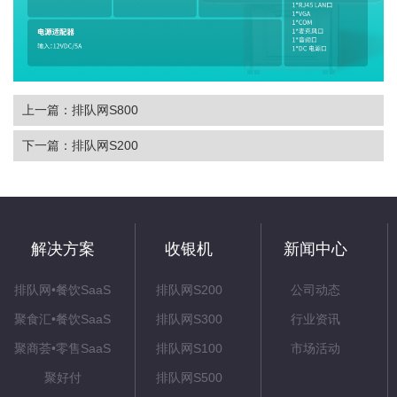
上一篇：排队网S800
下一篇：排队网S200
解决方案
收银机
新闻中心
排队网•餐饮SaaS
排队网S200
公司动态
聚食汇•餐饮SaaS
排队网S300
行业资讯
聚商荟•零售SaaS
排队网S100
市场活动
聚好付
排队网S500